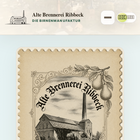
Alte Brennerei Ribbeck
🇩🇪
🇺🇸
DIE BIRNENMANUFAKTUR