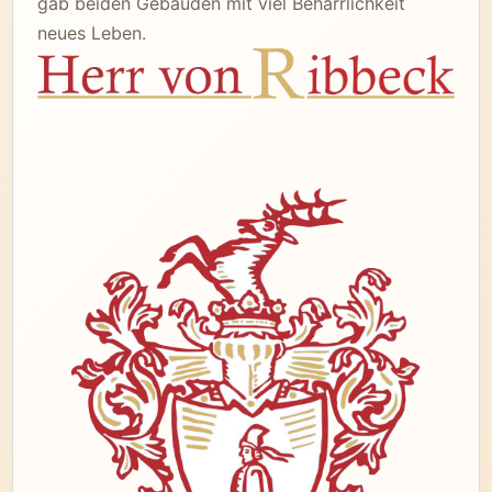
gab beiden Gebäuden mit viel Beharrlichkeit
neues Leben.