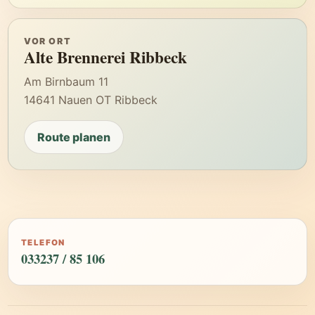
VOR ORT
Alte Brennerei Ribbeck
Am Birnbaum 11
14641 Nauen OT Ribbeck
Route planen
TELEFON
033237 / 85 106