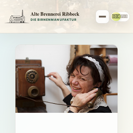
Alte Brennerei Ribbeck
🇩🇪
🇺🇸
DIE BIRNENMANUFAKTUR