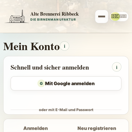
Alte Brennerei Ribbeck
🇩🇪
🇺🇸
DIE BIRNENMANUFAKTUR
Mein Konto
i
Schnell und sicher anmelden
i
Mit Google anmelden
G
oder mit E-Mail und Passwort
Anmelden
Neu registrieren