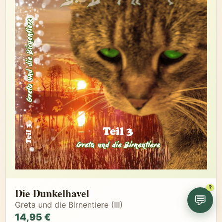
?
Die Dunkelhavel
💬
Greta und die Birnentiere (III)
14,95 €