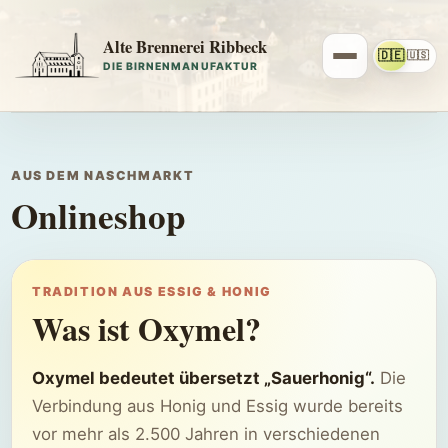
Alte Brennerei Ribbeck
🇩🇪
🇺🇸
DIE BIRNENMANUFAKTUR
AUS DEM NASCHMARKT
Onlineshop
TRADITION AUS ESSIG & HONIG
Was ist Oxymel?
Oxymel bedeutet übersetzt „Sauerhonig“.
Die
Verbindung aus Honig und Essig wurde bereits
vor mehr als 2.500 Jahren in verschiedenen