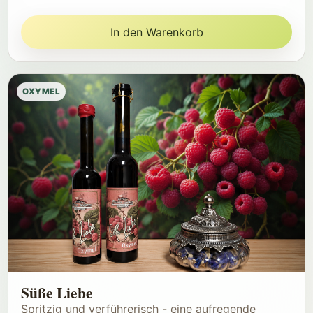
In den Warenkorb
OXYMEL
Süße Liebe
Spritzig und verführerisch - eine aufregende