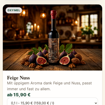
OXYMEL
Feige Nuss
Mit üppigem Aroma dank Feige und Nuss, passt
immer und fast zu allem.
ab 15,90 €