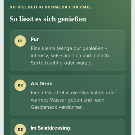
SO VIELSEITIG SCHMECKT OXYMEL
So lässt es sich genießen
Pur
01
Eine kleine Menge pur genießen –
intensiv, süß-säuerlich und je nach
Sorte fruchtig oder würzig.
Als Drink
02
Einen Esslöffel in ein Glas kaltes oder
warmes Wasser geben und nach
Geschmack verdünnen.
Im Salatdressing
03