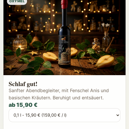
OXYMEL
Schlaf gut!
Sanfter Abendbegleiter, mit Fenschel Anis und
basischen Kräutern. Beruhigt und entsäuert.
ab 15,90 €