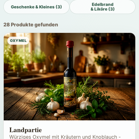
Edelbrand
Geschenke & Kleines (3)
& Liköre (3)
28 Produkte gefunden
OXYMEL
Landpartie
Würziges Oxymel mit Kräutern und Knoblauch -