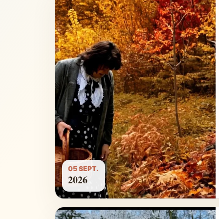
05 SEPT.
2026