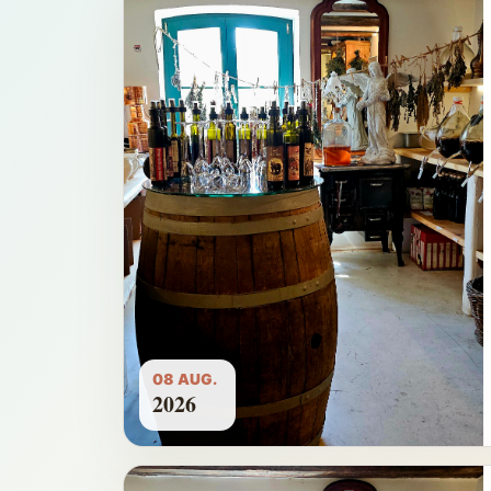
08 AUG.
2026