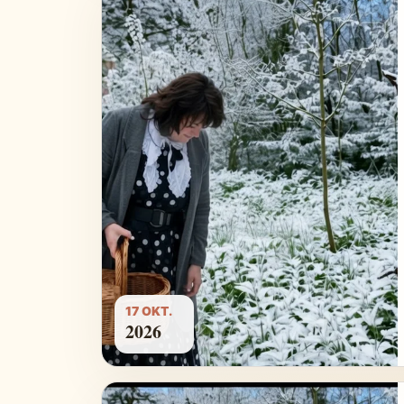
17 OKT.
2026