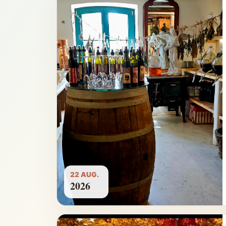
22 AUG.
2026