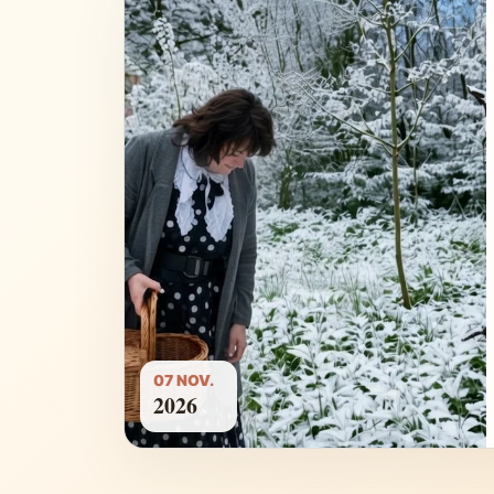
07 NOV.
2026