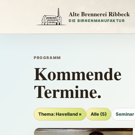
Alte Brennerei Ribbeck
DIE BIRNENMANUFAKTUR
PROGRAMM
Kommende
Termine.
Thema: Havelland ×
Alle (5)
Seminar 