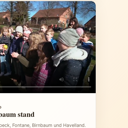
D
nbaum stand
beck, Fontane, Birnbaum und Havelland.