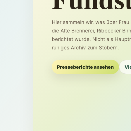
Hier sammeln wir, was über Fra
die Alte Brennerei, Ribbecker Bir
berichtet wurde. Nicht als Haupt
ruhiges Archiv zum Stöbern.
Presseberichte ansehen
Vi