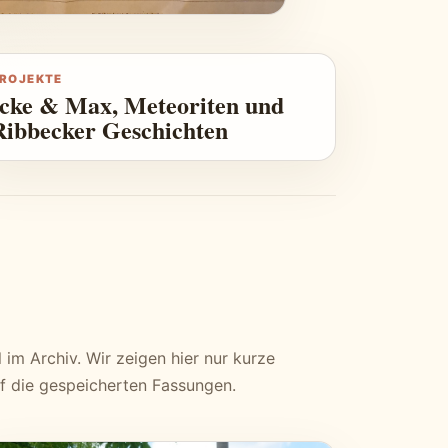
ROJEKTE
Icke & Max, Meteoriten und
Ribbecker Geschichten
l im Archiv. Wir zeigen hier nur kurze
f die gespeicherten Fassungen.