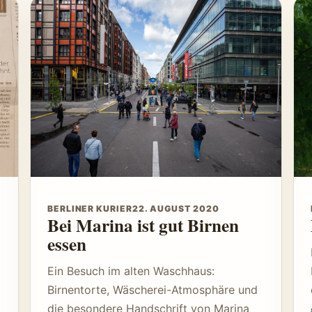
BERLINER KURIER
22. AUGUST 2020
Bei Marina ist gut Birnen
essen
Ein Besuch im alten Waschhaus:
Birnentorte, Wäscherei-Atmosphäre und
die besondere Handschrift von Marina