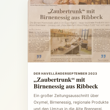
DER HAVELLÄNDER
SEPTEMBER 2023
„Zaubertrunk“ mit
Birnenessig aus Ribbeck
Ein großer Zeitungsausschnitt über
Oxymel, Birnenessig, regionale Produkte
und den Umzug in die Alte Brennerei.