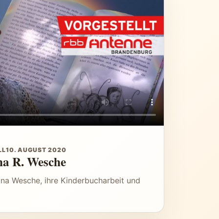
LL
10. AUGUST 2020
ina R. Wesche
ina Wesche, ihre Kinderbucharbeit und