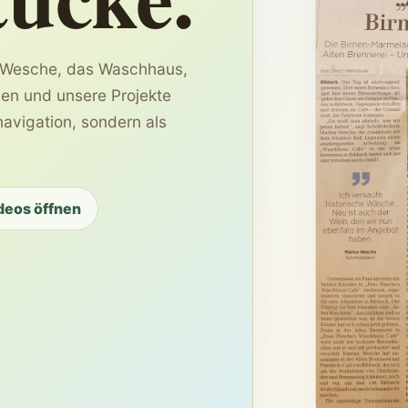
u Wesche, das Waschhaus,
nen und unsere Projekte
navigation, sondern als
deos öffnen