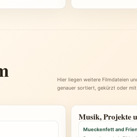
m
Hier liegen weitere Filmdateien un
genauer sortiert, gekürzt oder mi
Musik, Projekte 
Mueckenfett and Frie