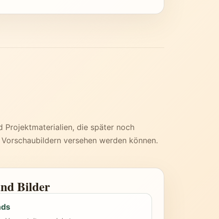
d Projektmaterialien, die später noch
t Vorschaubildern versehen werden können.
und Bilder
nds