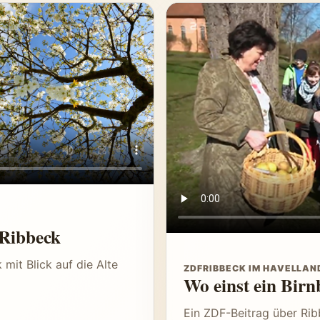
 Ribbeck
mit Blick auf die Alte
ZDF
RIBBECK IM HAVELLAN
Wo einst ein Bir
Ein ZDF-Beitrag über Rib