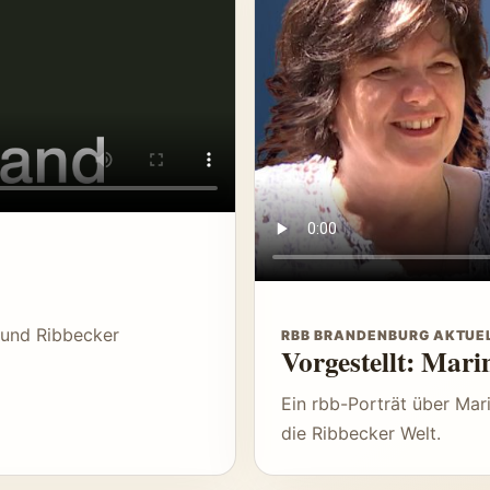
 und Ribbecker
RBB BRANDENBURG AKTUE
Vorgestellt: Mar
Ein rbb-Porträt über Mar
die Ribbecker Welt.