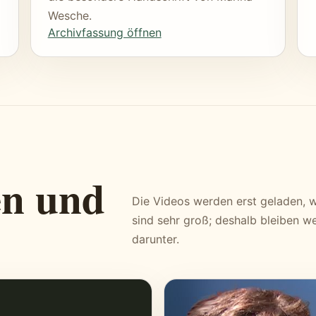
Wesche.
Archivfassung öffnen
en und
Die Videos werden erst geladen, w
sind sehr groß; deshalb bleiben wei
darunter.