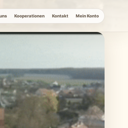
uns
Kooperationen
Kontakt
Mein Konto
– offizielle