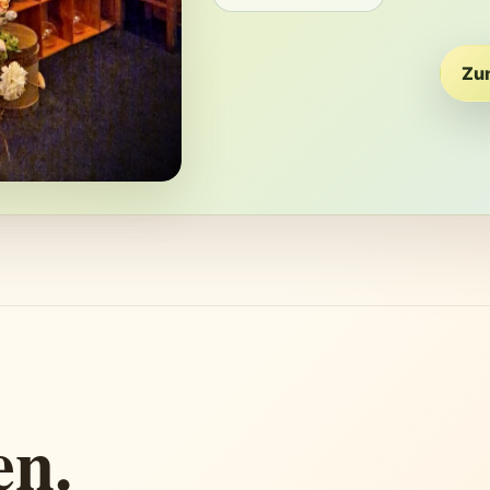
Zu
en.