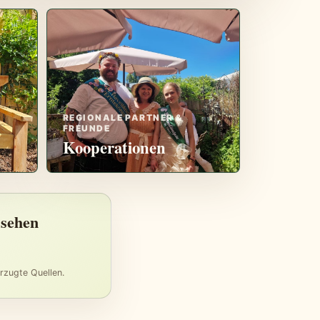
REGIONALE PARTNER &
FREUNDE
Kooperationen
 sehen
orzugte Quellen.