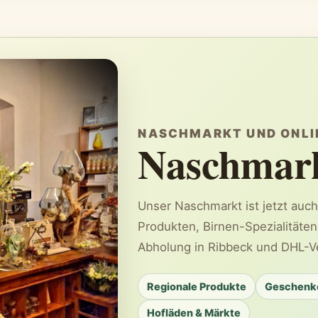
NASCHMARKT UND ONLI
Naschmark
Unser Naschmarkt ist jetzt auch 
Produkten, Birnen-Spezialitäte
Abholung in Ribbeck und DHL-V
Regionale Produkte
Geschenk
Hofläden & Märkte